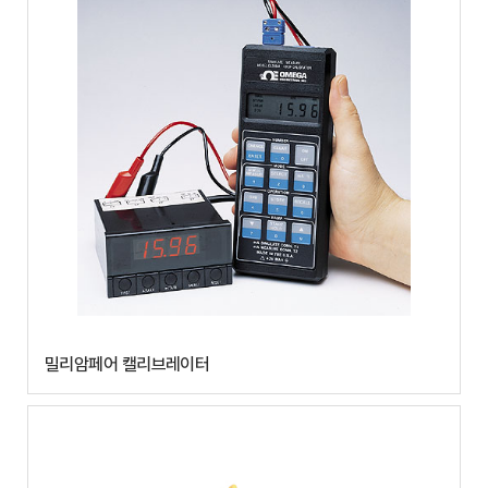
밀리암페어 캘리브레이터