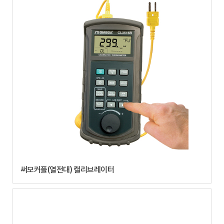
써모커플(열전대) 캘리브레이터