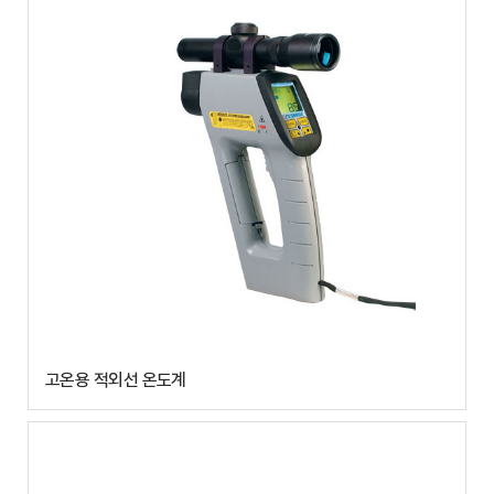
고온용 적외선 온도계