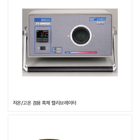
저온/고온 겸용 흑체 캘리브레이터