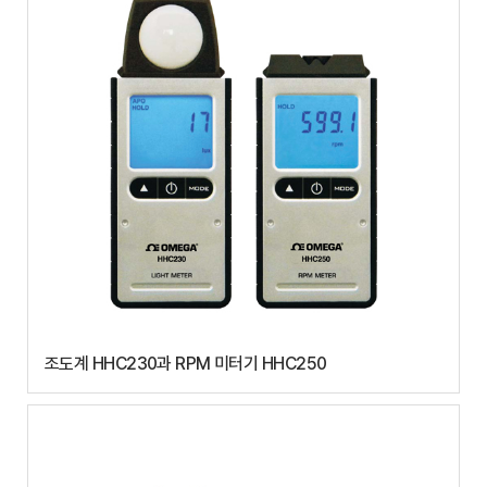
조도계 HHC230과 RPM 미터기 HHC250