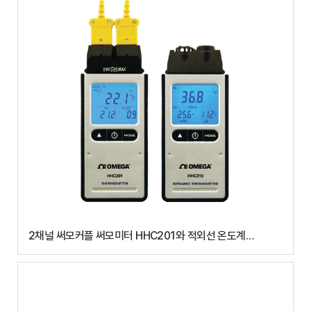
2채널 써모커플 써모미터 HHC201와 적외선 온도계
HHC210