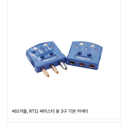
써모커플, RTD, 써미스터 용 3구 기본 커넥터