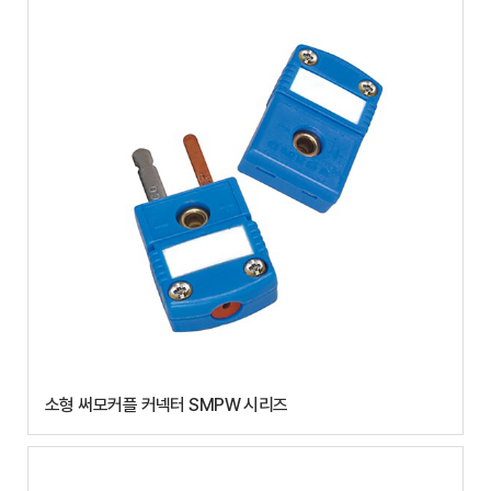
소형 써모커플 커넥터 SMPW 시리즈