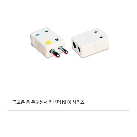
극고온 용 온도센서 커넥터 NHX 시리즈