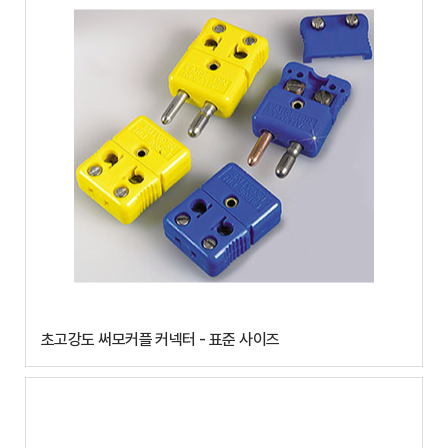
초고강도 써모커플 커넥터 - 표준 사이즈