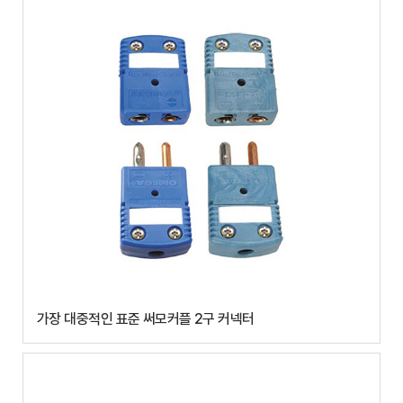
가장 대중적인 표준 써모커플 2구 커넥터