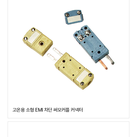
고온용 소형 EMI 차단 써모커플 커넥터