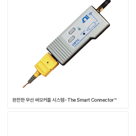
완전한 무선 써모커플 시스템- The Smart Connector™