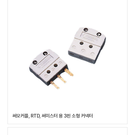
써모커플, RTD, 써미스터 용 3핀 소형 커넥터