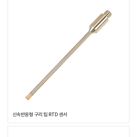
신속반응형 구리 팁 RTD 센서