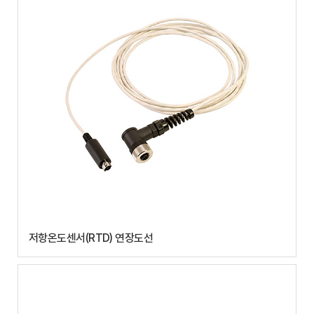
저항온도센서(RTD) 연장도선