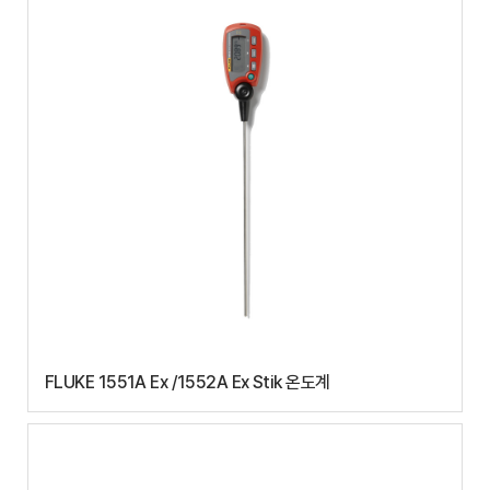
FLUKE 1551A Ex /1552A Ex Stik 온도계