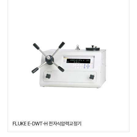
FLUKE E-DWT-H 전자식압력교정기