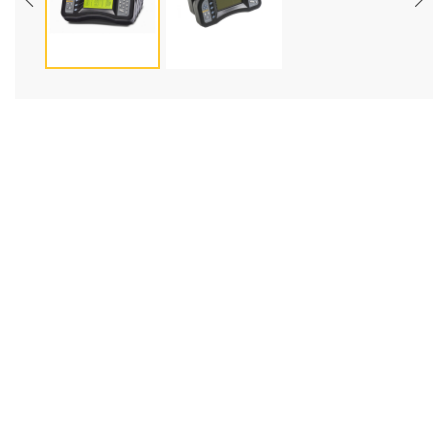
FLUKE 1560 Black Stack 온도 리드아웃
제품명
1560 Black Stack 온도 리드아웃
제조사
FLUKE
모델
1560
목록으로
견적요청
제품정보
관련상품
제품자료