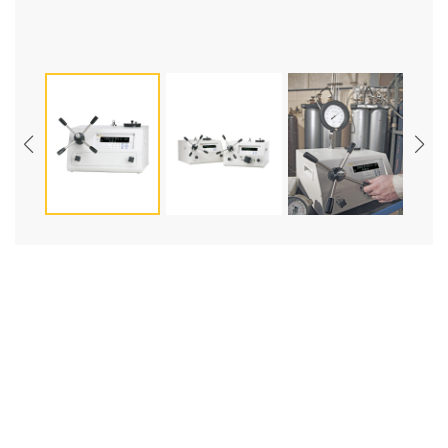
FLUKE E-DWT-H 전자식압력교정기
제품명
E-DWT-H
제조사
FLUKE
모델
E-DWT-H