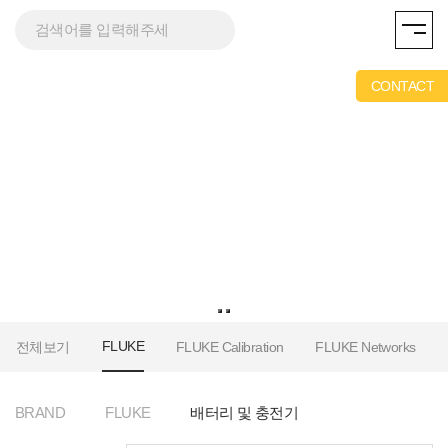
AND
CONTACT
/
FLUKE
전체보기
FLUKE Calibration
FLUKE Networks
BRAND
FLUKE
배터리 및 충전기