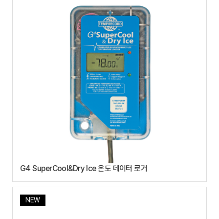
G4 SuperCool&Dry Ice 온도 데이터 로거
NEW