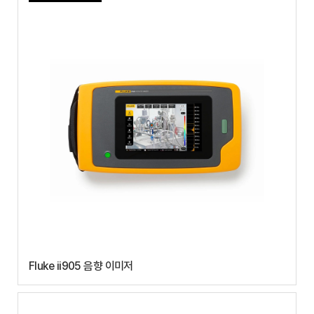
Fluke ii905 음향 이미저