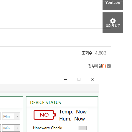
Youtube
교정사업부
조회수
4,883
첨부파일
(
1
)