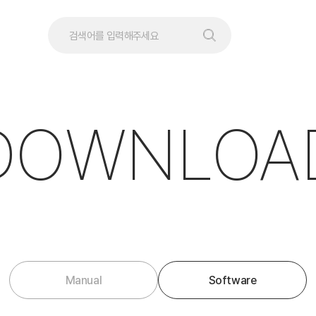
DOWNLOA
Manual
Software