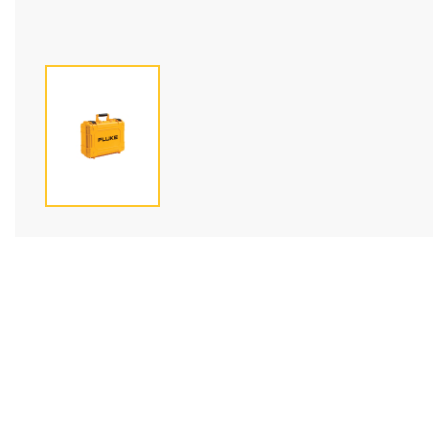
FLUKE CXT1000 익스트림 하드 케이스
제품명
CXT1000 익스트림 하드 케이스
제조사
FLUKE
모델
CXT1000
목록으로
견적요청