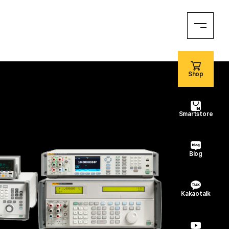
Shop
Smartstore
Blog
Kakaotalk