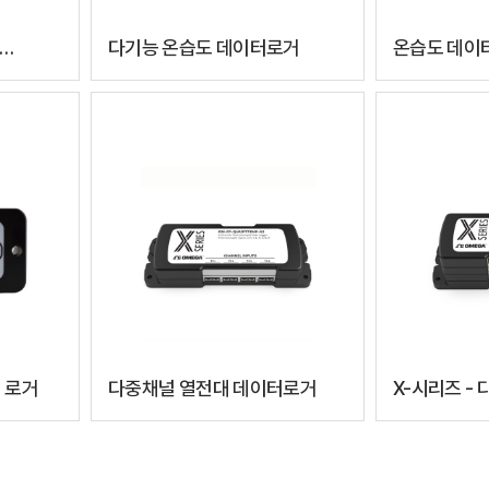
다기능 온습도 데이터로거
온습도 데이터로
써모커플
RS232 인
휴대용 제품
터 로거
다중채널 열전대 데이터로거
X-시리즈 - 
로거