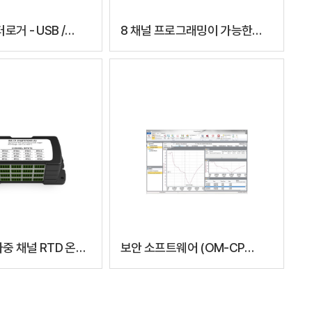
거 - USB /
8 채널 프로그래밍이 가능한
터페이스가 있는
휴대용 데이터로거
다중 채널 RTD 온도
보안 소프트웨어 (OM-CP
시리즈 데이터 로거 전용)