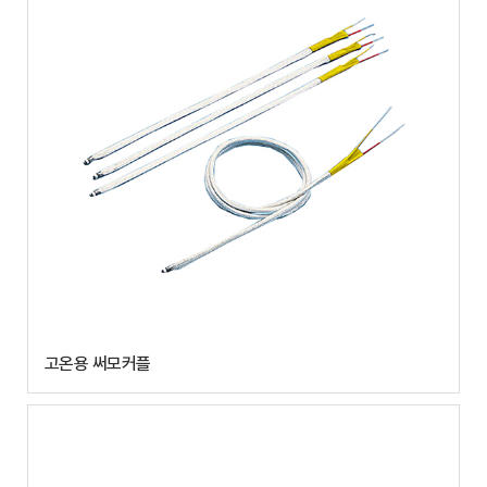
고온용 써모커플